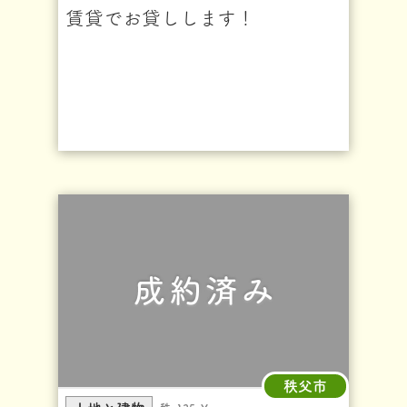
賃貸でお貸しします！
秩父市