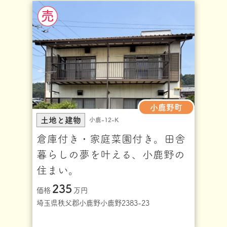
小鹿野町
土地と建物
小鹿-12-K
倉庫付き・家庭菜園付き。田舎
暮らしの夢を叶える、小鹿野の
住まい。
235
価格
万円
埼玉県秩父郡小鹿野小鹿野2383-23