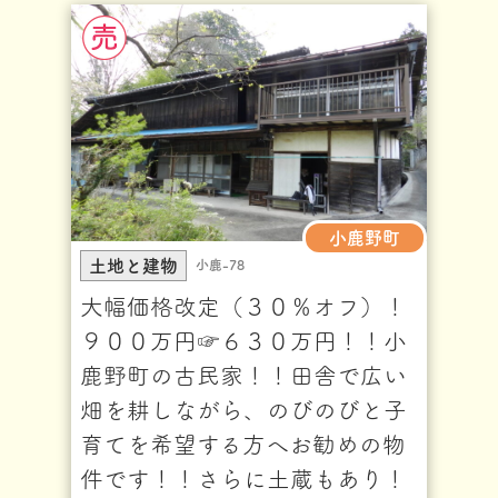
小鹿野町
土地と建物
小鹿-78
大幅価格改定（３０％オフ）！
９００万円☞６３０万円！！小
鹿野町の古民家！！田舎で広い
畑を耕しながら、のびのびと子
育てを希望する方へお勧めの物
件です！！さらに土蔵もあり！