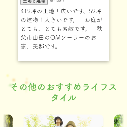
土地と建物
秩-135-Y
419坪の土地！広いです、59坪
の建物！大きいです。 お庭が
とても、とても素敵です。 秩
父市山田のOMソーラーのお
家、美邸です。
その他のおすすめライフス
タイル