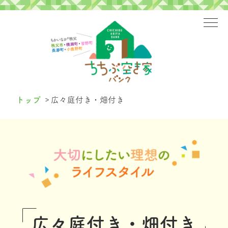
>
トップ
広々庭付き・畑付き
広々庭付き・畑付き