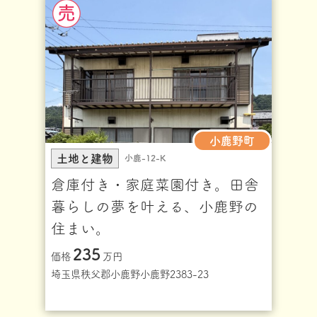
小鹿野町
土地と建物
小鹿-12-K
倉庫付き・家庭菜園付き。田舎
暮らしの夢を叶える、小鹿野の
住まい。
235
価格
万円
埼玉県秩父郡小鹿野小鹿野2383-23