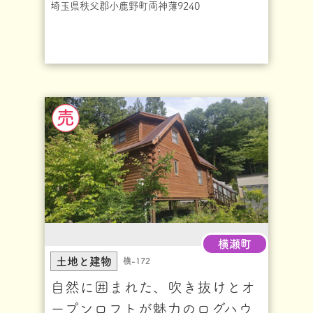
埼玉県秩父郡小鹿野町両神薄9240
横瀬町
土地と建物
横-172
自然に囲まれた、吹き抜けとオ
ープンロフトが魅力のログハウ