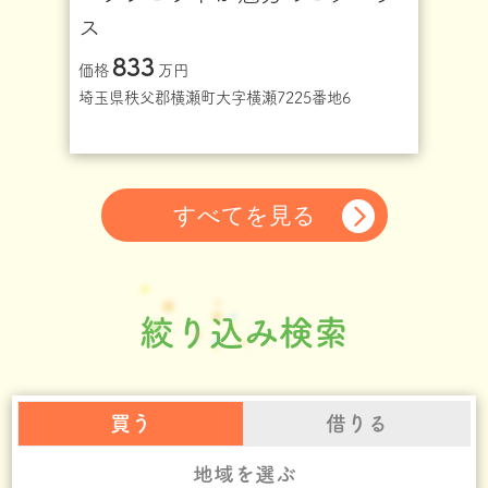
ス
833
価格
万円
埼玉県秩父郡横瀬町大字横瀬7225番地6
すべてを見る
絞り込み検索
買う
借りる
地域を選ぶ