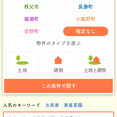
秩父市
長瀞町
横瀬町
小鹿野町
皆野町
指定なし
物件のタイプを選ぶ
土地
建物
土地と建物
人気のキーワード
古民家
家庭菜園