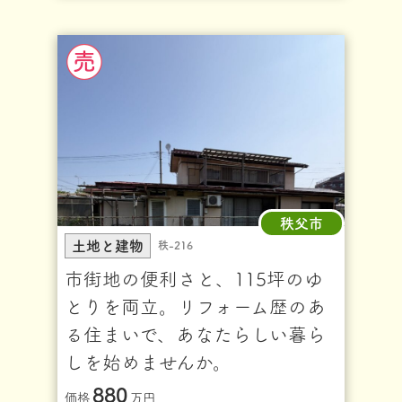
秩父市
土地と建物
秩-216
市街地の便利さと、115坪のゆ
とりを両立。リフォーム歴のあ
る住まいで、あなたらしい暮ら
しを始めませんか。
880
価格
万円