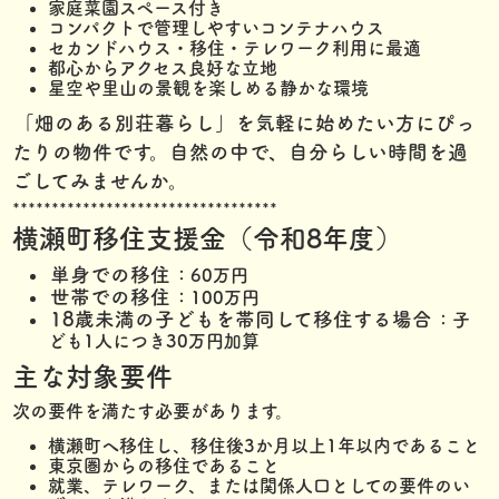
家庭菜園スペース付き
コンパクトで管理しやすいコンテナハウス
セカンドハウス・移住・テレワーク利用に最適
都心からアクセス良好な立地
星空や里山の景観を楽しめる静かな環境
「畑のある別荘暮らし」を気軽に始めたい方にぴっ
たりの物件です。自然の中で、自分らしい時間を過
ごしてみませんか。
**********************************
横瀬町移住支援金（令和8年度）
単身での移住
：60万円
世帯での移住
：100万円
18歳未満の子どもを帯同して移住する場合
：子
ども1人につき30万円加算
主な対象要件
次の要件を満たす必要があります。
横瀬町へ移住し、移住後3か月以上1年以内であること
東京圏からの移住であること
就業、テレワーク、または関係人口としての要件のい