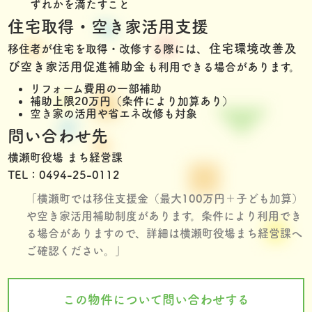
ずれかを満たすこと
住宅取得・空き家活用支援
住宅環境改善及
移住者が住宅を取得・改修する際には、
び空き家活用促進補助金
も利用できる場合があります。
リフォーム費用の一部補助
補助上限20万円（条件により加算あり）
空き家の活用や省エネ改修も対象
問い合わせ先
横瀬町役場
まち経営課
TEL：0494-25-0112
「横瀬町では移住支援金（最大100万円＋子ども加算）
や空き家活用補助制度があります。条件により利用でき
る場合がありますので、詳細は横瀬町役場まち経営課へ
ご確認ください。」
この物件について問い合わせする