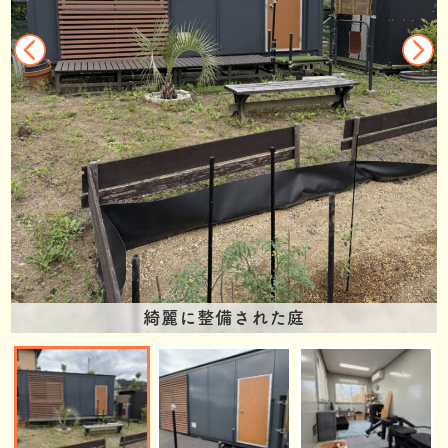
綺麗に整備された庭