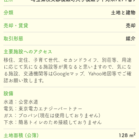
分類
土地と建物
売却・賃貸
売却
取引形態
媒介
主要施設へのアクセス
移住、定住、子育て世代、セカンドライフ、別荘等、用途
に応じて気になる施設等が異なると思いますので、気にな
る施設、交通機関等はGoogleマップ、Yahoo地図等でご確
認お願い致します。
設備
水道：公営水道
電気：東京電力エナジーパートナー
ガス：プロパン(現在は使用しておりません)
下水：簡易トイレのため接続しておりません
2
土地面積 (公簿)
128 m