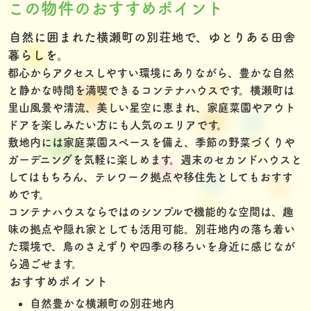
この物件のおすすめポイント
自然に囲まれた横瀬町の別荘地で、ゆとりある田舎
暮らしを。
都心からアクセスしやすい環境にありながら、豊かな自然
と静かな時間を満喫できるコンテナハウスです。横瀬町は
里山風景や清流、美しい星空に恵まれ、家庭菜園やアウト
ドアを楽しみたい方にも人気のエリアです。
敷地内には家庭菜園スペースを備え、季節の野菜づくりや
ガーデニングを気軽に楽しめます。週末のセカンドハウスと
してはもちろん、テレワーク拠点や移住先としてもおすす
めです。
コンテナハウスならではのシンプルで機能的な空間は、趣
味の拠点や隠れ家としても活用可能。別荘地内の落ち着い
た環境で、鳥のさえずりや四季の移ろいを身近に感じなが
ら過ごせます。
おすすめポイント
自然豊かな横瀬町の別荘地内