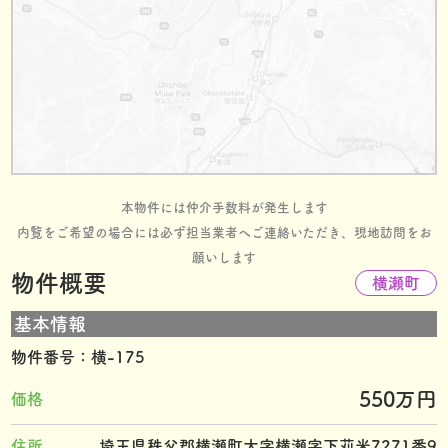
本物件には仲介手数料が発生します
内覧をご希望の場合には必ず担当業者へご連絡いただき、現地訪問をお
願いします
物件概要
横瀬町
基本情報
物件番号：横-175
550万円
価格
住所
埼玉県秩父郡横瀬町大字横瀬字下苅米7271番9