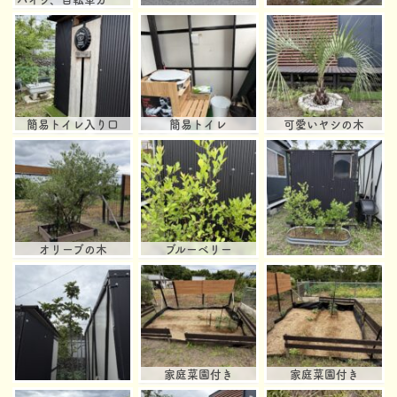
簡易トイレ入り口
簡易トイレ
可愛いヤシの木
オリーブの木
ブルーベリー
家庭菜園付き
家庭菜園付き