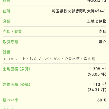
住所
埼玉県秩父郡皆野町大渕454-1
分類
土地と建物
売却・賃貸
売却
取引形態
媒介
設備
エコキュート・個別プロパンガス・公営水道・浄化槽
2
土地面積 (公簿)
308 m
(93.05 坪)
2
建物面積 (公簿)
113 m
(34.31 坪)
建ぺい率
60 %