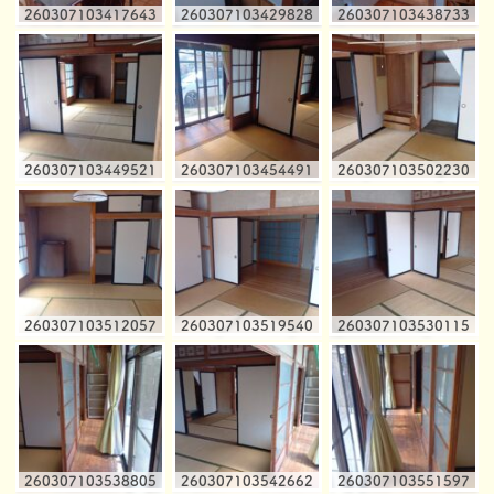
260307103417643
260307103429828
260307103438733
260307103449521
260307103454491
260307103502230
260307103512057
260307103519540
260307103530115
260307103538805
260307103542662
260307103551597