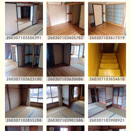
260307103556391
260307103605782
260307103617319
260307103623100
260307103630686
260307103654610
260307103855288
260307103901586
260307103908921