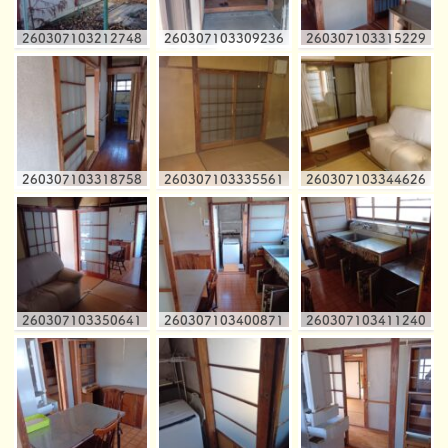
260307103212748
260307103309236
260307103315229
260307103318758
260307103335561
260307103344626
260307103350641
260307103400871
260307103411240