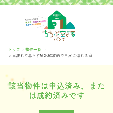
>
>
トップ
物件一覧
人里離れて暮らす5DK解放的で自然に還れる家
該当物件は申込済み、また
は成約済みです