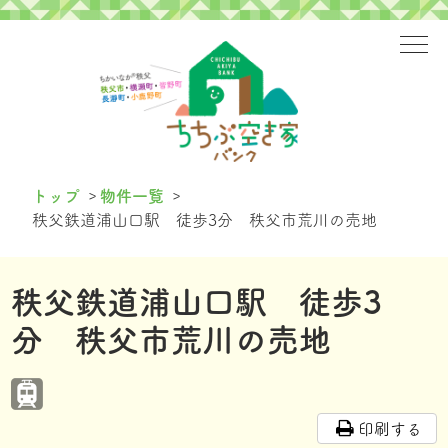
>
>
トップ
物件一覧
秩父鉄道浦山口駅 徒歩3分 秩父市荒川の売地
秩父鉄道浦山口駅 徒歩3
分 秩父市荒川の売地
印刷する