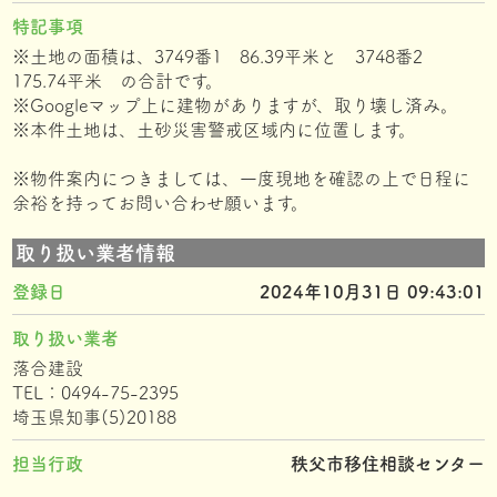
特記事項
※土地の面積は、3749番1 86.39平米と 3748番2
175.74平米 の合計です。
※Googleマップ上に建物がありますが、取り壊し済み。
※本件土地は、土砂災害警戒区域内に位置します。
※物件案内につきましては、一度現地を確認の上で日程に
余裕を持ってお問い合わせ願います。
取り扱い業者情報
登録日
2024年10月31日 09:43:01
取り扱い業者
落合建設
TEL：0494-75-2395
埼玉県知事(5)20188
担当行政
秩父市移住相談センター