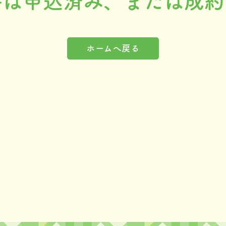
件は申込済み、または成約
ホームへ戻る