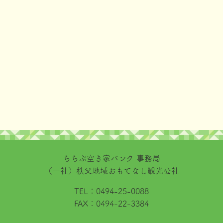
ちちぶ空き家バンク 事務局
（一社）秩父地域おもてなし観光公社
TEL：
0494-25-0088
FAX：
0494-22-3384