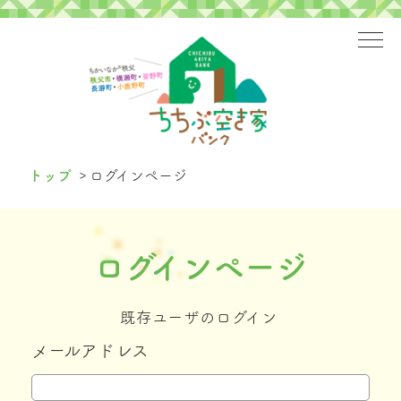
>
トップ
ログインページ
ログインページ
既存ユーザのログイン
メールアドレス